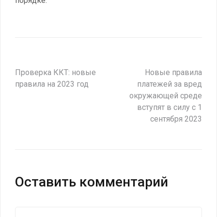
порядке.
Навигация
Проверка ККТ: новые
Новые правила
правила на 2023 год
платежей за вред
по
окружающей среде
вступят в силу с 1
записям
сентября 2023
Оставить комментарий