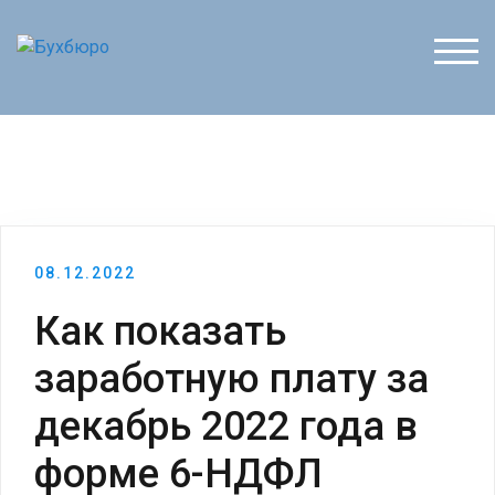
Перейти
к
ПЕР
содержимому
08.12.2022
Как показать
заработную плату за
декабрь 2022 года в
форме 6-НДФЛ