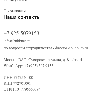
Наши услуги
О компании
Наши контакты
+7 925 5079153
info@buhburo.ru
по вопросам сотрудничества -
director@buhburo.ru
Москва, ВАО, Суворовская улица, д. 8, офис 4
What's App:
+7 (925) 507 9153
ИНН 7727520100
КПП 772701001
ОГРН 1047796660394