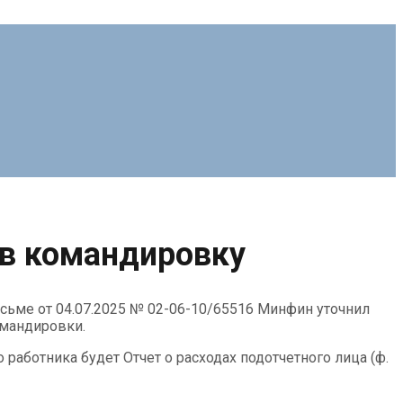
в командировку
сьме от 04.07.2025 № 02-06-10/65516 Минфин уточнил
омандировки.
аботника будет Отчет о расходах подотчетного лица (ф.