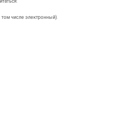
таться:
 том числе электронный).