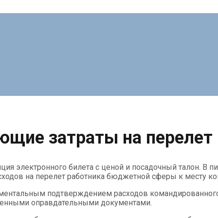
щие затраты на перелет 
я электронного билета с ценой и посадочный талон. В пи
сходов на перелет работника бюджетной сферы к месту к
ументальным подтверждением расходов командированного р
енными оправдательными документами.