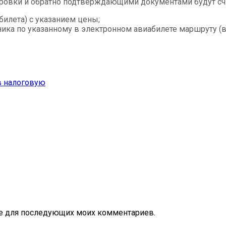
ровки и обратно подтверждающими документами будут счи
билета) с указанием цены;
ка по указанному в электронном авиабилете маршруту (в
в налоговую
ере для последующих моих комментариев.