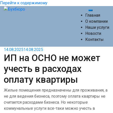
Перейти к содержимому
Переключи
Главная
О компании
Наши услуги
Новости
Контакты
14.08.2025
14.08.2025
ИП на ОСНО не может
учесть в расходах
оплату квартиры
Жилые помещения предназначены для проживания, а
не для ведения бизнеса, поэтому оплата квартиры не
считается расходами бизнеса. Но некоторые
коммунальные услуги все-таки можно учесть в