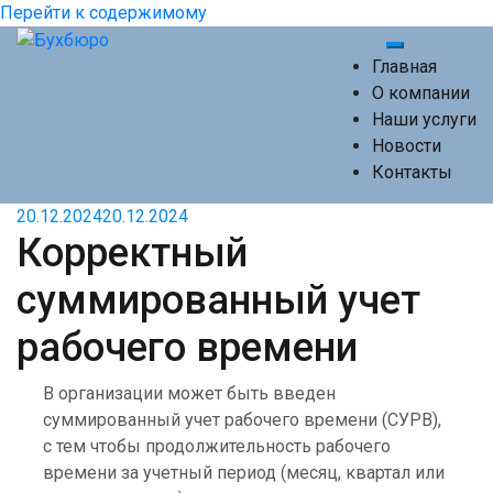
Перейти к содержимому
Переключи
Главная
О компании
Наши услуги
Новости
Контакты
20.12.2024
20.12.2024
Корректный
суммированный учет
рабочего времени
В организации может быть введен
суммированный учет рабочего времени (СУРВ),
с тем чтобы продолжительность рабочего
времени за учетный период (месяц, квартал или