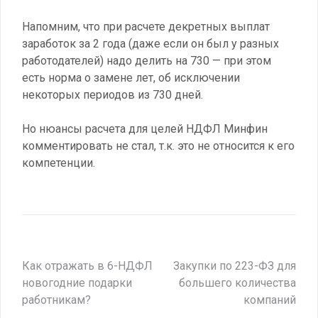
Напомним, что при расчете декретных выплат
заработок за 2 года (даже если он был у разных
работодателей) надо делить на 730 — при этом
есть норма о замене лет, об исключении
некоторых периодов из 730 дней.
Но нюансы расчета для целей НДФЛ Минфин
комментировать не стал, т.к. это не относится к его
компетенции.
Навигация
Как отражать в 6-НДФЛ
Закупки по 223-ФЗ для
новогодние подарки
большего количества
по
работникам?
компаний