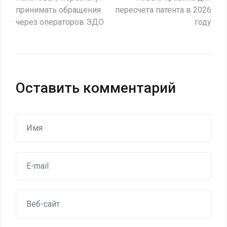
Навигация
принимать обращения
пересчета патента в 2026
по
через операторов ЭДО
году
записям
Оставить комментарий